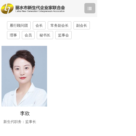
雁行顾问团
会长
常务副会长
副会长
理事
会员
秘书长
监事会
李欣
新生代职务：监事长