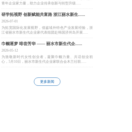
青年企业家力量，助力企业传承创新与转型升级......
研学拓视野 创新赋能共富路 浙江丽水新生......
2026-07-01
为拓宽国际化发展视野，借鉴域外特色产业发展经验，浙
江省丽水市新生代企业家代表组团赴韩国济州岛开展......
巾帼逐梦 啡尝芳华 —— 丽水市新生代企......
2026-05-12
为致敬新时代女性创业者，凝聚巾帼力量、共话创业初
心，5月10日，丽水市新生代企业家联合会木兰社联......
更多新闻
会员之家