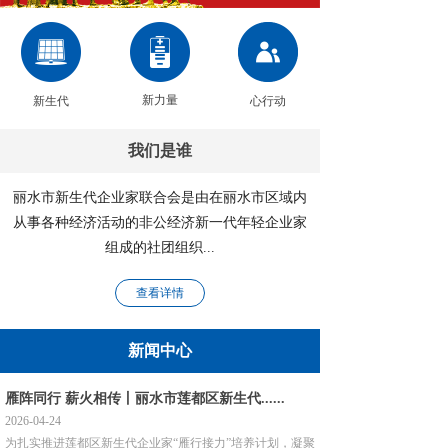
新力量
新生代
心行动
我们是谁
丽水市新生代企业家联合会
是
由在丽水市区域内
从事各种经济活动的非公经济新一代年轻企业家
组成的社团组织...
查看详情
新闻中心
雁阵同行 薪火相传丨丽水市莲都区新生代......
2026-04-24
为扎实推进莲都区新生代企业家“雁行接力”培养计划，凝聚